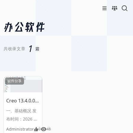
办公软件
1
共收录文章
篇
软件分享
Creo 13.4.0.0
中文绿色免安装
一、基础概况 发
版下载
布时间：2026 年
6 月正式推出，属
Administrator
0
48