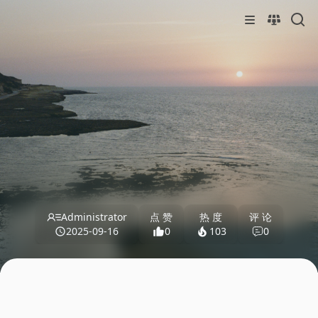
Administrator
点 赞
热 度
评 论
2025-09-16
0
103
0